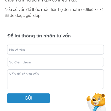
khỏe mạnh và tránh nguy cơ thiếu máu.
Nếu có vấn đề thắc mắc, liên hệ đến hotline 0866 78 74
88 để được giải đáp.
Để lại thông tin nhận tư vấn