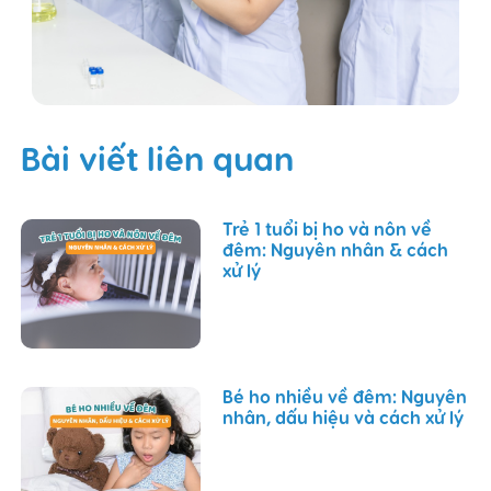
Bài viết liên quan
Trẻ 1 tuổi bị ho và nôn về
đêm: Nguyên nhân & cách
xử lý
Bé ho nhiều về đêm: Nguyên
nhân, dấu hiệu và cách xử lý