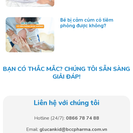
Bé bị cảm cúm có tiêm
phòng được không?
BẠN CÓ THẮC MẮC? CHÚNG TÔI SẴN SÀNG
GIẢI ĐÁP!
Liên hệ với chúng tôi
Hotline (24/7):
0866 78 74 88
Email:
glucankid@bccpharma.com.vn