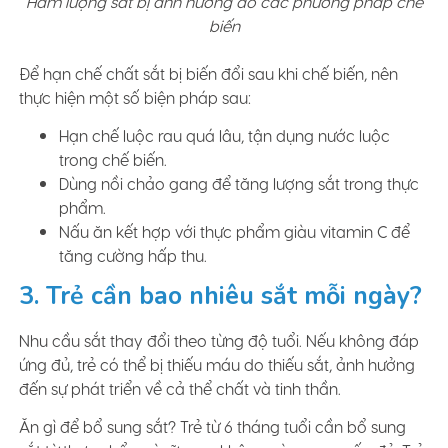
Hàm lượng sắt bị ảnh hưởng do các phương pháp chế
biến
Để hạn chế chất sắt bị biến đổi sau khi chế biến, nên
thực hiện một số biện pháp sau:
Hạn chế luộc rau quá lâu, tận dụng nước luộc
trong chế biến.
Dùng nồi chảo gang để tăng lượng sắt trong thực
phẩm.
Nấu ăn kết hợp với thực phẩm giàu vitamin C để
tăng cường hấp thu.
3. Trẻ cần bao nhiêu sắt mỗi ngày?
Nhu cầu sắt thay đổi theo từng độ tuổi. Nếu không đáp
ứng đủ, trẻ có thể bị thiếu máu do thiếu sắt, ảnh hưởng
đến sự phát triển về cả thể chất và tinh thần.
Ăn gì để bổ sung sắt? Trẻ từ 6 tháng tuổi cần bổ sung