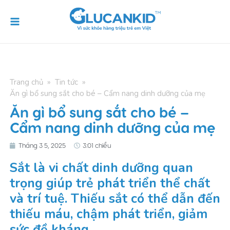
Skip
Main
to
Menu
content
Trang chủ
»
Tin tức
»
Ăn gì bổ sung sắt cho bé – Cẩm nang dinh dưỡng của mẹ
Ăn gì bổ sung sắt cho bé –
Cẩm nang dinh dưỡng của mẹ
Tháng 3 5, 2025
3:01 chiều
Sắt là vi chất dinh dưỡng quan
trọng giúp trẻ phát triển thể chất
và trí tuệ. Thiếu sắt có thể dẫn đến
thiếu máu, chậm phát triển, giảm
sức đề kháng.