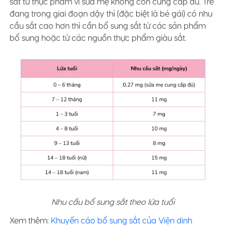
sắt từ thực phẩm vì sữa mẹ không còn cung cấp đủ. Trẻ
đang trong giai đoạn dậy thì (đặc biệt là bé gái) có nhu
cầu sắt cao hơn thì cần bổ sung sắt từ các sản phẩm
bổ sung hoặc từ các nguồn thực phẩm giàu sắt.
Nhu cầu bổ sung sắt theo lứa tuổi
Xem thêm:
Khuyến cáo bổ sung sắt của Viện dinh