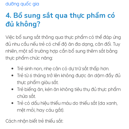
dưỡng quốc gia
4. Bổ sung sắt qua thực phẩm có
đủ không?
Việc bổ sung sắt thông qua thực phẩm có thể đáp ứng
đủ nhu cầu nếu trẻ có chế độ ăn đa dạng, cân đối. Tuy
nhiên, một số trường hợp cần bổ sung thêm sắt bằng
thực phẩm chức năng:
Trẻ sinh non, nhẹ cân có dự trữ sắt thấp hơn.
Trẻ từ 6 tháng trở lên không được ăn dặm đầy đủ
thực phẩm giàu sắt.
Trẻ biếng ăn, kén ăn không tiêu thụ đủ thực phẩm
chứa sắt.
Trẻ có dấu hiệu thiếu máu do thiếu sắt (da xanh,
mệt mỏi, hay cáu gắt).
Cách nhận biết trẻ thiếu sắt: