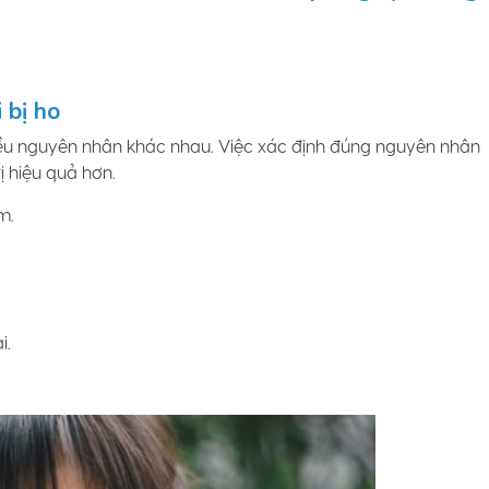
 bị ho
nhiều nguyên nhân khác nhau. Việc xác định đúng nguyên nhân
 hiệu quả hơn.
m.
i.