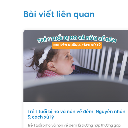
Bài viết liên quan
Trẻ 1 tuổi bị ho và nôn về đêm: Nguyên nhân
& cách xử lý
Trẻ 1 tuổi bị ho và nôn về đêm là trường hợp thường gặp.