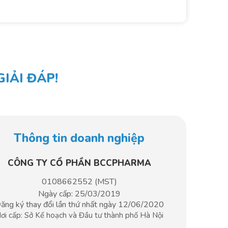
IẢI ĐÁP!
Thông tin doanh nghiệp
CÔNG TY CỔ PHẦN BCCPHARMA​
0108662552 (MST)
Ngày cấp: 25/03/2019
ăng ký thay đổi lần thứ nhất ngày 12/06/2020
ơi cấp: Sở Kế hoạch và Đầu tư
thành phố Hà Nội