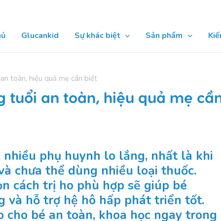
hủ
Glucankid
Sự khác biệt
Sản phẩm
Kiế
 an toàn, hiệu quả mẹ cần biết
g tuổi an toàn, hiệu quả mẹ cầ
 nhiều phụ huynh lo lắng, nhất là khi
và chưa thể dùng nhiều loại thuốc.
n cách trị ho phù hợp sẽ giúp bé
 và hỗ trợ hệ hô hấp phát triển tốt.
o cho bé an toàn, khoa học ngay trong