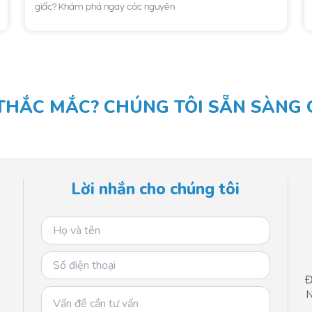
giấc? Khám phá ngay các nguyên
THẮC MẮC? CHÚNG TÔI SẴN SÀNG G
Lời nhắn cho chúng tôi
Đ
N