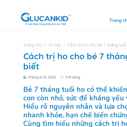
Skip
to
content
Trang c
Trang chủ
»
Tin tức
»
Cách trị ho cho bé 7 tháng tuổi
Cách trị ho cho bé 7 thán
biết
Tháng 8 29, 2025
11:18 sáng
Bé 7 tháng tuổi ho có thể khiến
con còn nhỏ, sức đề kháng yếu 
Hiểu rõ nguyên nhân và lựa chọ
nhanh khỏe, hạn chế biến chứng
Cùng tìm hiểu những cách trị h