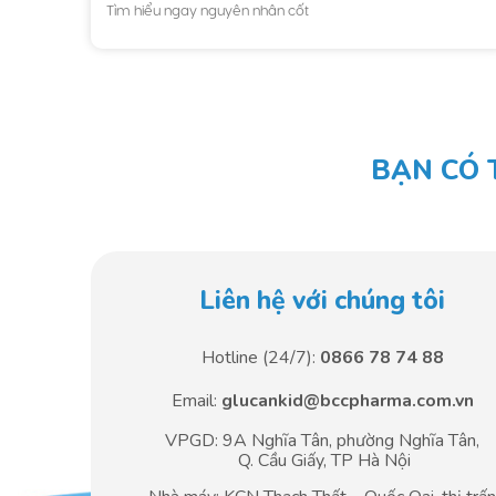
Tìm hiểu ngay nguyên nhân cốt
BẠN CÓ 
Liên hệ với chúng tôi
Hotline (24/7):
0866 78 74 88
Email:
glucankid@bccpharma.com.vn
VPGD: 9A Nghĩa Tân, phường Nghĩa Tân,
Q. Cầu Giấy, TP Hà Nội