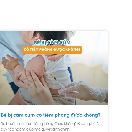
Bé bị cảm cúm có tiêm phòng được không?
Bé bị cảm cúm có tiêm phòng được không? Khám phá 3
quy tắc ngầm giúp mẹ quyết định chính