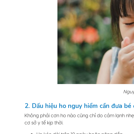
Nguy
2. Dấu hiệu ho nguy hiểm cần đưa bé
Không phải cơn ho nào cũng chỉ do cảm lạnh nhẹ
cơ sở y tế kịp thời.