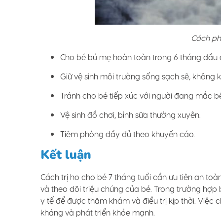
Cách ph
Cho bé bú mẹ hoàn toàn trong 6 tháng đầu 
Giữ vệ sinh môi trường sống sạch sẽ, không k
Tránh cho bé tiếp xúc với người đang mắc b
Vệ sinh đồ chơi, bình sữa thường xuyên.
Tiêm phòng đầy đủ theo khuyến cáo.
Kết luận
Cách trị ho cho bé 7 tháng tuổi cần ưu tiên an to
và theo dõi triệu chứng của bé. Trong trường hợp
y tế để được thăm khám và điều trị kịp thời. Việ
kháng và phát triển khỏe mạnh.