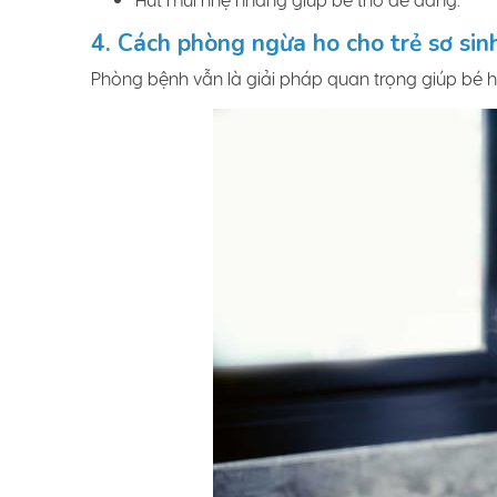
4. Cách phòng ngừa ho cho trẻ sơ sin
Phòng bệnh vẫn là giải pháp quan trọng giúp bé 