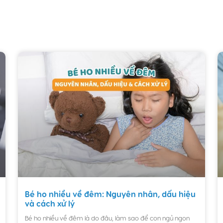
Bé ho nhiều về đêm: Nguyên nhân, dấu hiệu
và cách xử lý
Bé ho nhiều về đêm là do đâu, làm sao để con ngủ ngon