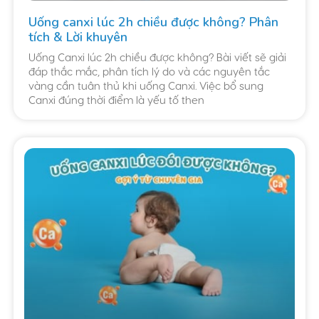
Uống canxi lúc 2h chiều được không? Phân
tích & Lời khuyên
Uống Canxi lúc 2h chiều được không? Bài viết sẽ giải
đáp thắc mắc, phân tích lý do và các nguyên tắc
vàng cần tuân thủ khi uống Canxi. Việc bổ sung
Canxi đúng thời điểm là yếu tố then