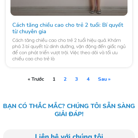
Cách tăng chiều cao cho trẻ 2 tuổi: Bí quyết
từ chuyên gia
Cách tăng chiều cao cho trẻ 2 tuổi hiệu quả. Khám
phá 3 bí quyết từ dinh dưỡng, vận động đến giấc ngủ
để con phát triển vượt trội. Việc theo dõi và tối ưu
chiều cao cho trẻ là
« Trước
1
2
3
4
Sau »
BẠN CÓ THẮC MẮC? CHÚNG TÔI SẴN SÀNG
GIẢI ĐÁP!
Liên hệ với chúng tôi