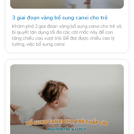
3 giai đoạn vàng bổ sung canxi cho trẻ
Khám phá 3 giai đoạn vàng bổ sung canxi cho trẻ và
bí quyết tận dụng tối đa các cột mốc này để con
tăng chiều cao vượt trội. Để đạt được chiều cao lý
tưởng, việc bổ sung canxi