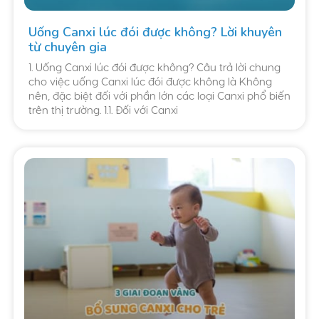
Uống Canxi lúc đói được không? Lời khuyên
từ chuyên gia
1. Uống Canxi lúc đói được không? Câu trả lời chung
cho việc uống Canxi lúc đói được không là Không
nên, đặc biệt đối với phần lớn các loại Canxi phổ biến
trên thị trường. 1.1. Đối với Canxi