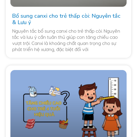
Bổ sung canxi cho trẻ thấp còi: Nguyên tắc
& Lưu ý
Nguyên tắc bổ sung canxi cho trẻ thấp còi. Nguyên
tắc và lưu ý cần tuân thủ giúp con tăng chiều cao
vượt trội. Canxi là khoáng chất quan trọng cho sự
phát triển hệ xương, đặc biệt đối với