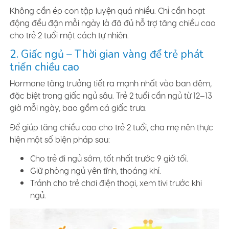
Không cần ép con tập luyện quá nhiều. Chỉ cần hoạt
động đều đặn mỗi ngày là đã đủ hỗ trợ tăng chiều cao
cho trẻ 2 tuổi một cách tự nhiên.
2. Giấc ngủ – Thời gian vàng để trẻ phát
triển chiều cao
Hormone tăng trưởng tiết ra mạnh nhất vào ban đêm,
đặc biệt trong giấc ngủ sâu. Trẻ 2 tuổi cần ngủ từ 12–13
giờ mỗi ngày, bao gồm cả giấc trưa.
Để giúp tăng chiều cao cho trẻ 2 tuổi, cha mẹ nên thực
hiện một số biện pháp sau:
Cho trẻ đi ngủ sớm, tốt nhất trước 9 giờ tối.
Giữ phòng ngủ yên tĩnh, thoáng khí.
Tránh cho trẻ chơi điện thoại, xem tivi trước khi
ngủ.