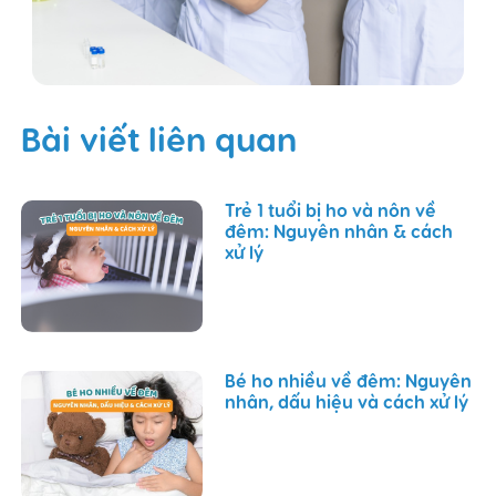
Bài viết liên quan
Trẻ 1 tuổi bị ho và nôn về
đêm: Nguyên nhân & cách
xử lý
Bé ho nhiều về đêm: Nguyên
nhân, dấu hiệu và cách xử lý