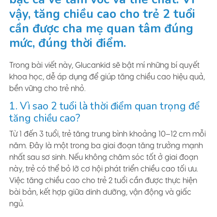
vậy, tăng chiều cao cho trẻ 2 tuổi
cần được cha mẹ quan tâm đúng
mức, đúng thời điểm.
Trong bài viết này, Glucankid sẽ bật mí những bí quyết
khoa học, dễ áp dụng để giúp tăng chiều cao hiệu quả,
bền vững cho trẻ nhỏ.
1. Vì sao 2 tuổi là thời điểm quan trọng để
tăng chiều cao?
Từ 1 đến 3 tuổi, trẻ tăng trung bình khoảng 10–12 cm mỗi
năm. Đây là một trong ba giai đoạn tăng trưởng mạnh
nhất sau sơ sinh. Nếu không chăm sóc tốt ở giai đoạn
này, trẻ có thể bỏ lỡ cơ hội phát triển chiều cao tối ưu.
Việc tăng chiều cao cho trẻ 2 tuổi cần được thực hiện
bài bản, kết hợp giữa dinh dưỡng, vận động và giấc
ngủ.