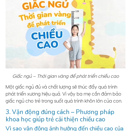
Giấc ngủ – Thời gian vàng để phát triển chiều cao
Một giấc ngủ đủ và chất lượng sẽ thúc đẩy quá trình
phát triển xương hiệu quả. Vì vậy ba mẹ cần đảm bảo
giấc ngủ cho trẻ trong suốt quá trình khôn lớn của con.
3. Vận động đúng cách – Phương pháp
khoa học giúp trẻ cải thiện chiều cao
Vì sao vận động ảnh hưởng đến chiều cao của