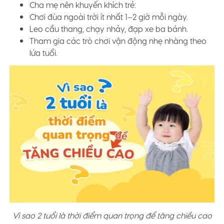
Cha mẹ nên khuyến khích trẻ:
Chơi đùa ngoài trời ít nhất 1–2 giờ mỗi ngày.
Leo cầu thang, chạy nhảy, đạp xe ba bánh.
Tham gia các trò chơi vận động nhẹ nhàng theo
lứa tuổi.
Vì sao 2 tuổi là thời điểm quan trọng để tăng chiều cao