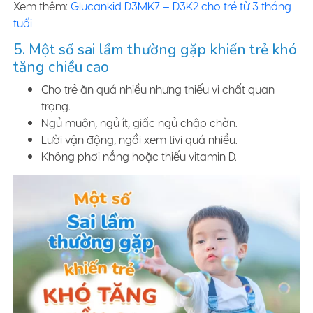
Xem thêm:
Glucankid D3MK7 – D3K2 cho trẻ từ 3 tháng
tuổi
5. Một số sai lầm thường gặp khiến trẻ khó
tăng chiều cao
Cho trẻ ăn quá nhiều nhưng thiếu vi chất quan
trọng.
Ngủ muộn, ngủ ít, giấc ngủ chập chờn.
Lười vận động, ngồi xem tivi quá nhiều.
Không phơi nắng hoặc thiếu vitamin D.