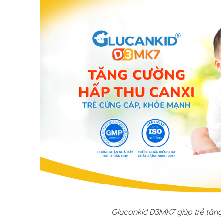
Glucankid D3MK7 giúp trẻ tăn