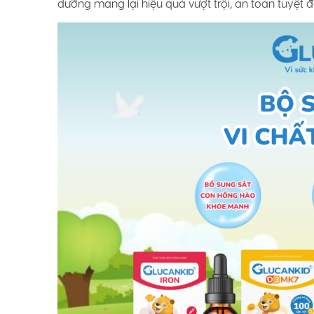
dưỡng mang lại hiệu quả vượt trội, an toàn tuyệt 