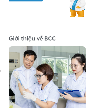
Giới thiệu về BCC
t