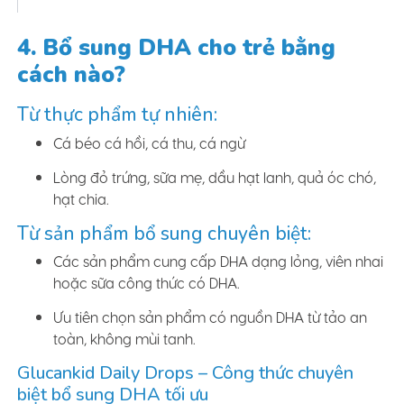
4. Bổ sung DHA cho trẻ bằng
cách nào?
Từ thực phẩm tự nhiên:
Cá béo cá hồi, cá thu, cá ngừ
Lòng đỏ trứng, sữa mẹ, dầu hạt lanh, quả óc chó,
hạt chia.
Từ sản phẩm bổ sung chuyên biệt:
Các sản phẩm cung cấp DHA dạng lỏng, viên nhai
hoặc sữa công thức có DHA.
Ưu tiên chọn sản phẩm có nguồn DHA từ tảo an
toàn, không mùi tanh.
Glucankid Daily Drops – Công thức chuyên
biệt bổ sung DHA tối ưu