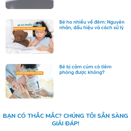
Bé ho nhiều về đêm: Nguyên
nhân, dấu hiệu và cách xử lý
Bé bị cảm cúm có tiêm
phòng được không?
BẠN CÓ THẮC MẮC? CHÚNG TÔI SẴN SÀNG
GIẢI ĐÁP!