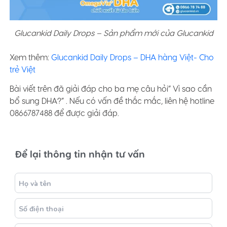
Glucankid Daily Drops – Sản phẩm mới của Glucankid
Xem thêm:
Glucankid Daily Drops – DHA hàng Việt- Cho
trẻ Việt
Bài viết trên đã giải đáp cho ba mẹ câu hỏi” Vì sao cần
bổ sung DHA?” . Nếu có vấn đề thắc mắc, liên hệ hotline
0866787488 để được giải đáp.
Để lại thông tin nhận tư vấn