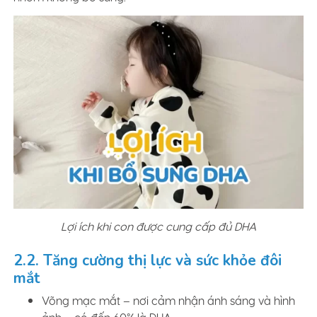
Lợi ích khi con được cung cấp đủ DHA
2.2. Tăng cường thị lực và sức khỏe đôi
mắt
Võng mạc mắt – nơi cảm nhận ánh sáng và hình