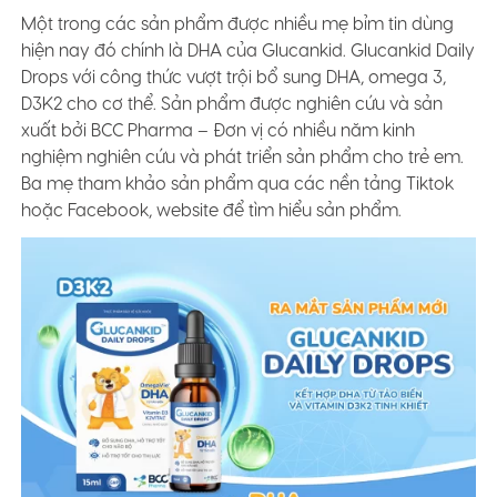
Một trong các sản phẩm được nhiều mẹ bỉm tin dùng
hiện nay đó chính là DHA của Glucankid. Glucankid Daily
Drops với công thức vượt trội bổ sung DHA, omega 3,
D3K2 cho cơ thể. Sản phẩm được nghiên cứu và sản
xuất bởi BCC Pharma – Đơn vị có nhiều năm kinh
nghiệm nghiên cứu và phát triển sản phẩm cho trẻ em.
Ba mẹ tham khảo sản phẩm qua các nền tảng Tiktok
hoặc Facebook, website để tìm hiểu sản phẩm.