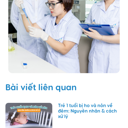
Bài viết liên quan
Trẻ 1 tuổi bị ho và nôn về
đêm: Nguyên nhân & cách
xử lý