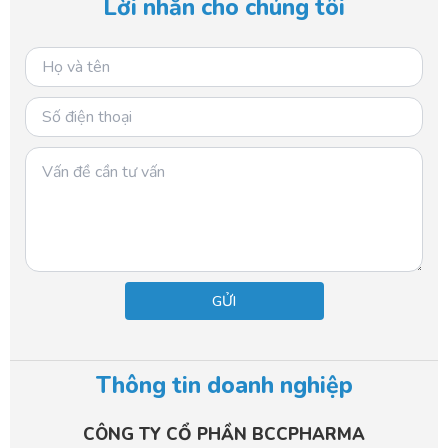
Lời nhắn cho chúng tôi
o
k
o
k
Thông tin doanh nghiệp
CÔNG TY CỔ PHẦN BCCPHARMA​