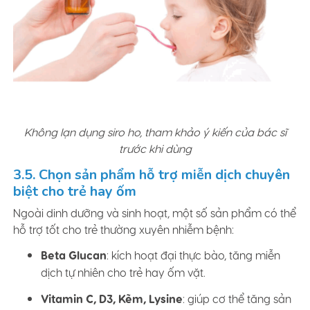
Không lạn dụng siro ho, tham khảo ý kiến của bác sĩ
trước khi dùng
3.5. Chọn sản phẩm hỗ trợ miễn dịch chuyên
biệt cho trẻ hay ốm
Ngoài dinh dưỡng và sinh hoạt, một số sản phẩm có thể
hỗ trợ tốt cho trẻ thường xuyên nhiễm bệnh:
Beta Glucan
: kích hoạt đại thực bào, tăng miễn
dịch tự nhiên cho trẻ hay ốm vặt.
Vitamin C, D3, Kẽm, Lysine
: giúp cơ thể tăng sản