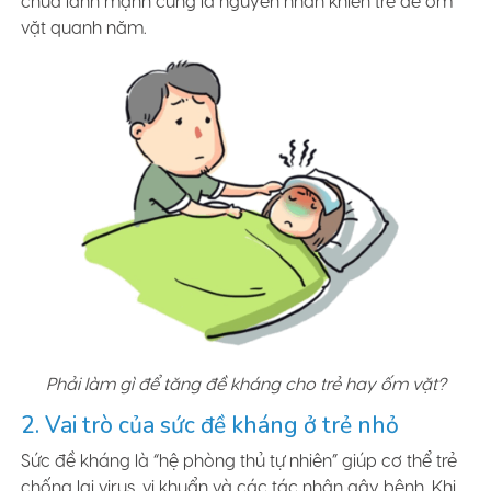
chưa lành mạnh cũng là nguyên nhân khiến trẻ dễ ốm
vặt quanh năm.
Phải làm gì để tăng đề kháng cho trẻ hay ốm vặt?
2. Vai trò của sức đề kháng ở trẻ nhỏ
Sức đề kháng là “hệ phòng thủ tự nhiên” giúp cơ thể trẻ
chống lại virus, vi khuẩn và các tác nhân gây bệnh. Khi