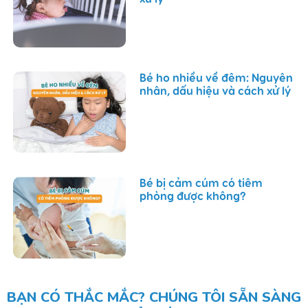
Bé ho nhiều về đêm: Nguyên
nhân, dấu hiệu và cách xử lý
Bé bị cảm cúm có tiêm
phòng được không?
BẠN CÓ THẮC MẮC? CHÚNG TÔI SẴN SÀNG