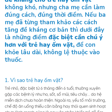
không khó, nhưng cha mẹ cần làm
đúng cách, đúng thời điểm. Nếu ba
mẹ đã từng tham khảo các cách
tăng đề kháng cơ bản thì dưới đây
là những điểm
đặc biệt cần chú ý
hơn với trẻ hay ốm vặt,
để con
khỏe lâu dài, không lệ thuộc vào
thuốc.
1. Vì sao trẻ hay ốm vặt?
Trẻ nhỏ, đặc biệt từ 6 tháng đến 6 tuổi, thường xuyên
gặp các bệnh lý như ho, sốt, sổ mũi, tiêu chảy… do hệ
miễn dịch chưa hoàn thiện. Ngoài ra, yếu tố môi trường,
chế độ ăn uống thiếu cân bằng hay thói quen sinh hoạt