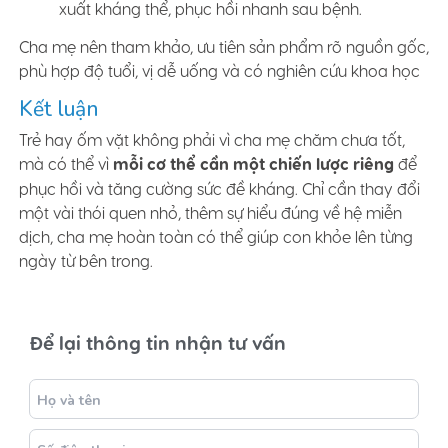
xuất kháng thể, phục hồi nhanh sau bệnh.
Cha mẹ nên tham khảo, ưu tiên sản phẩm rõ nguồn gốc,
phù hợp độ tuổi, vị dễ uống và có nghiên cứu khoa học
Kết luận
Trẻ hay ốm vặt không phải vì cha mẹ chăm chưa tốt,
mà có thể vì
mỗi cơ thể cần một chiến lược riêng
để
phục hồi và tăng cường sức đề kháng. Chỉ cần thay đổi
một vài thói quen nhỏ, thêm sự hiểu đúng về hệ miễn
dịch, cha mẹ hoàn toàn có thể giúp con khỏe lên từng
ngày từ bên trong.
Để lại thông tin nhận tư vấn