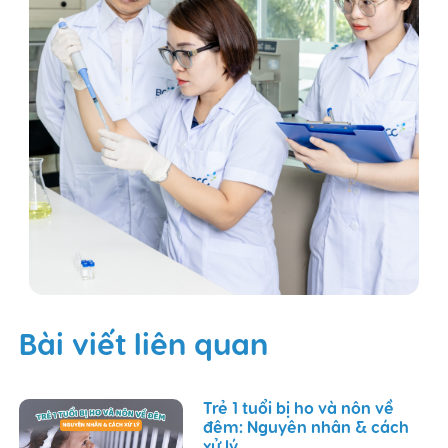
Bài viết liên quan
Trẻ 1 tuổi bị ho và nôn về
đêm: Nguyên nhân & cách
xử lý