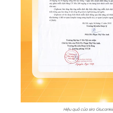
Hiệu quả của siro Glucanki