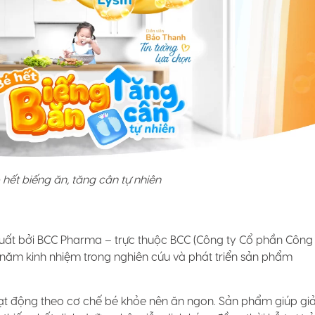
 hết biếng ăn, tăng cân tự nhiên
uất bởi BCC Pharma – trực thuộc BCC (Công ty Cổ phần Công
 năm kinh nhiệm trong nghiên cứu và phát triển sản phẩm
hoạt động theo cơ chế bé khỏe nên ăn ngon. Sản phẩm giúp giả