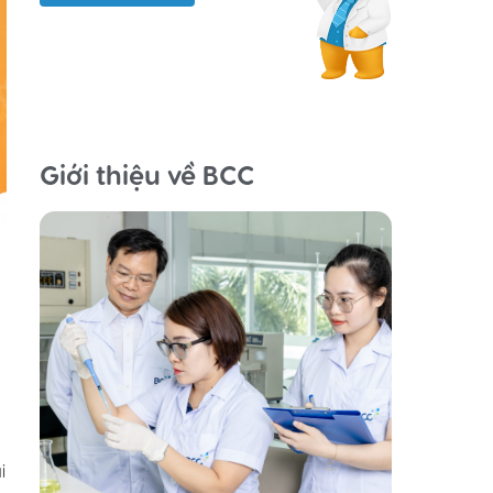
Giới thiệu về BCC
i