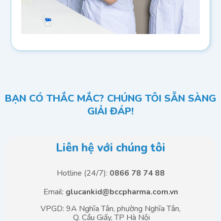
BẠN CÓ THẮC MẮC? CHÚNG TÔI SẴN SÀNG
GIẢI ĐÁP!
Liên hệ với chúng tôi
Hotline (24/7):
0866 78 74 88
Email:
glucankid@bccpharma.com.vn
VPGD: 9A Nghĩa Tân, phường Nghĩa Tân,
Q. Cầu Giấy, TP Hà Nội