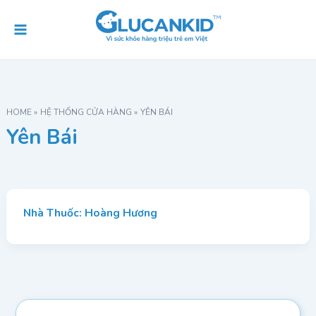
Skip
Main
to
Menu
content
HOME
HỆ THỐNG CỬA HÀNG
YÊN BÁI
Yên Bái
Nhà Thuốc: Hoàng Hương