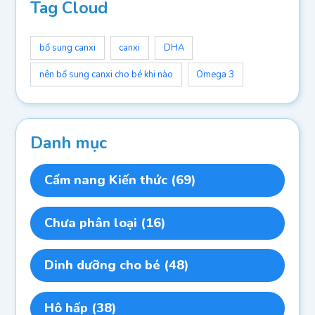
Tag Cloud
bổ sung canxi
canxi
DHA
nên bổ sung canxi cho bé khi nào
Omega 3
Danh mục
Cẩm nang Kiến thức
(69)
Chưa phân loại
(16)
Dinh dưỡng cho bé
(48)
Hô hấp
(38)