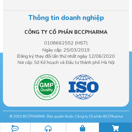
Thông tin doanh nghiệp
CÔNG TY CỔ PHẦN BCCPHARMA​
0108662552 (MST)
Ngày cấp: 25/03/2019
Đăng ký thay đổi lần thứ nhất ngày 12/06/2020
Nơi cấp: Sở Kế hoạch và Đầu tư
thành phố Hà Nội
© 2023 BCCPHARMA. Bản quyền thuộc Công ty Cổ phần BCCPharma