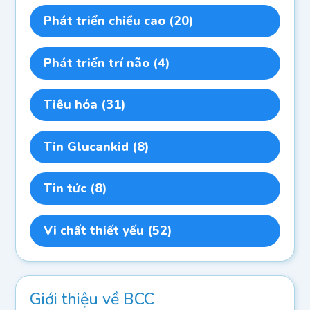
Phát triển chiều cao
(20)
Phát triển trí não
(4)
Tiêu hóa
(31)
Tin Glucankid
(8)
Tin tức
(8)
Vi chất thiết yếu
(52)
Giới thiệu về BCC