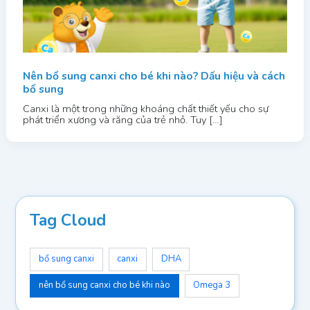
Nên bổ sung canxi cho bé khi nào? Dấu hiệu và cách
bổ sung
Canxi là một trong những khoáng chất thiết yếu cho sự
phát triển xương và răng của trẻ nhỏ. Tuy […]
Tag Cloud
bổ sung canxi
canxi
DHA
nên bổ sung canxi cho bé khi nào
Omega 3