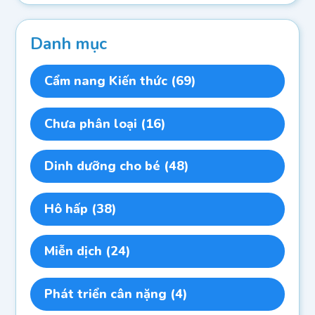
Danh mục
Cẩm nang Kiến thức
(69)
Chưa phân loại
(16)
Dinh dưỡng cho bé
(48)
Hô hấp
(38)
Miễn dịch
(24)
Phát triển cân nặng
(4)