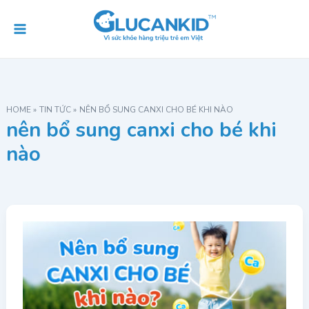
Skip
Main
to
Menu
content
HOME
TIN TỨC
NÊN BỔ SUNG CANXI CHO BÉ KHI NÀO
nên bổ sung canxi cho bé khi
nào