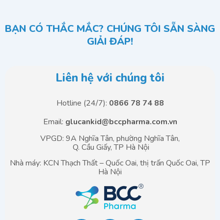
BẠN CÓ THẮC MẮC? CHÚNG TÔI SẴN SÀNG
GIẢI ĐÁP!
Liên hệ với chúng tôi
Hotline (24/7):
0866 78 74 88
Email:
glucankid@bccpharma.com.vn
VPGD: 9A Nghĩa Tân, phường Nghĩa Tân,
Q. Cầu Giấy, TP Hà Nội
Nhà máy: KCN Thạch Thất – Quốc Oai, thị trấn Quốc Oai, TP
Hà Nội
F
T