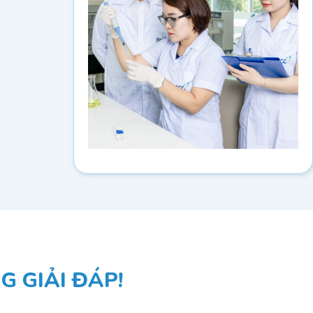
 GIẢI ĐÁP!