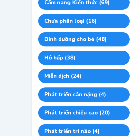
Cẩm nang Kiến thức
(69)
Chưa phân loại
(16)
Dinh dưỡng cho bé
(48)
Hô hấp
(38)
Miễn dịch
(24)
Phát triển cân nặng
(4)
Phát triển chiều cao
(20)
Phát triển trí não
(4)