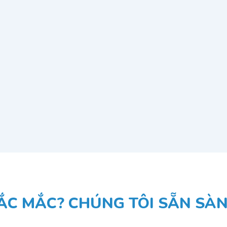
ẮC MẮC? CHÚNG TÔI SẴN SÀNG