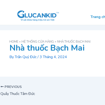
Skip
Post
to
navigation
content
Trang c
HOME
HỆ THỐNG CỬA HÀNG
NHÀ THUỐC BẠCH MAI
Nhà thuốc Bạch Mai
By
Trần Quý Đức
/
3 Tháng 4, 2024
PREVIOUS
Quầy Thuốc Tâm Đức