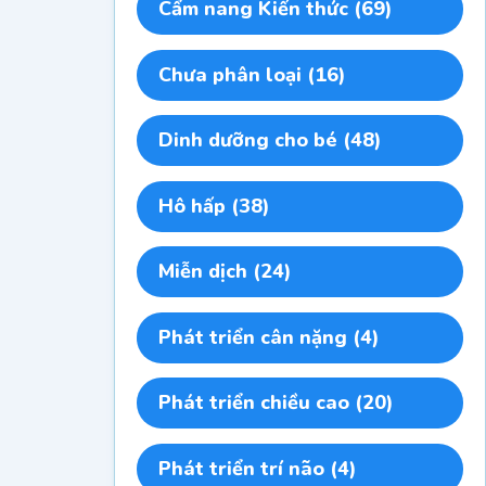
Cẩm nang Kiến thức
(69)
Chưa phân loại
(16)
Dinh dưỡng cho bé
(48)
Hô hấp
(38)
Miễn dịch
(24)
Phát triển cân nặng
(4)
Phát triển chiều cao
(20)
Phát triển trí não
(4)