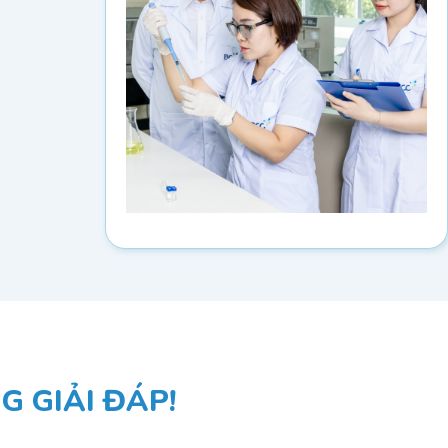
 GIẢI ĐÁP!