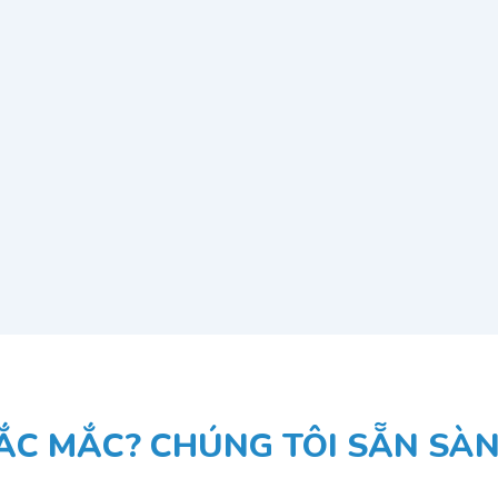
ẮC MẮC? CHÚNG TÔI SẴN SÀNG