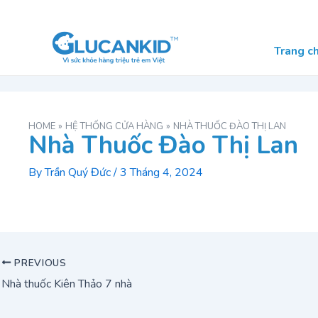
Skip
Post
to
navigation
content
Trang c
HOME
HỆ THỐNG CỬA HÀNG
NHÀ THUỐC ĐÀO THỊ LAN
Nhà Thuốc Đào Thị Lan
By
Trần Quý Đức
/
3 Tháng 4, 2024
PREVIOUS
Nhà thuốc Kiên Thảo 7 nhà