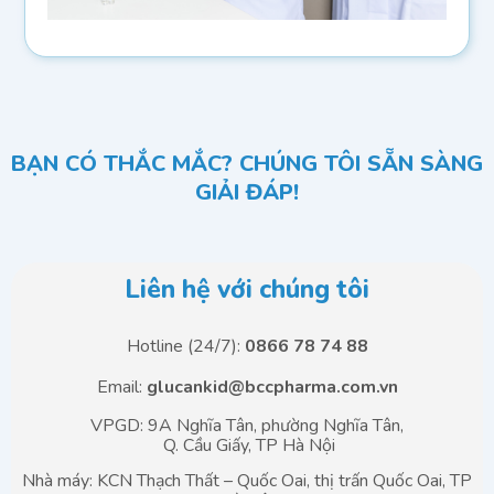
BẠN CÓ THẮC MẮC? CHÚNG TÔI SẴN SÀNG
GIẢI ĐÁP!
Liên hệ với chúng tôi
Hotline (24/7):
0866 78 74 88
Email:
glucankid@bccpharma.com.vn
VPGD: 9A Nghĩa Tân, phường Nghĩa Tân,
Q. Cầu Giấy, TP Hà Nội
Nhà máy: KCN Thạch Thất – Quốc Oai, thị trấn Quốc Oai, TP