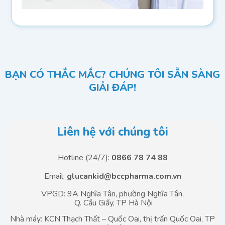
BẠN CÓ THẮC MẮC? CHÚNG TÔI SẴN SÀNG
GIẢI ĐÁP!
Liên hệ với chúng tôi
Hotline (24/7):
0866 78 74 88
Email:
glucankid@bccpharma.com.vn
VPGD: 9A Nghĩa Tân, phường Nghĩa Tân,
Q. Cầu Giấy, TP Hà Nội
Nhà máy: KCN Thạch Thất – Quốc Oai, thị trấn Quốc Oai, TP