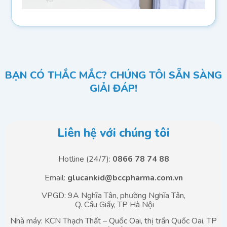
BẠN CÓ THẮC MẮC? CHÚNG TÔI SẴN SÀNG
GIẢI ĐÁP!
Liên hệ với chúng tôi
Hotline (24/7):
0866 78 74 88
Email:
glucankid@bccpharma.com.vn
VPGD: 9A Nghĩa Tân, phường Nghĩa Tân,
Q. Cầu Giấy, TP Hà Nội
Nhà máy: KCN Thạch Thất – Quốc Oai, thị trấn Quốc Oai, TP