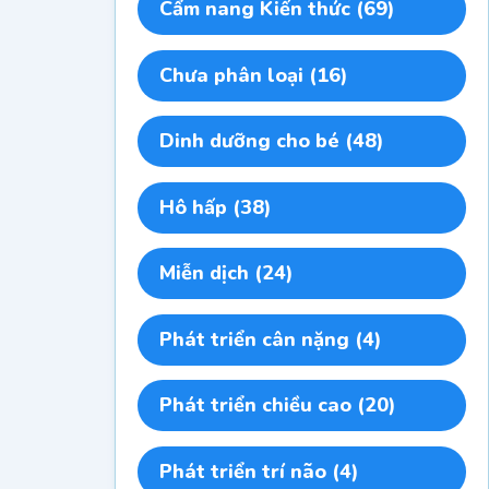
Cẩm nang Kiến thức
(69)
Chưa phân loại
(16)
Dinh dưỡng cho bé
(48)
Hô hấp
(38)
Miễn dịch
(24)
Phát triển cân nặng
(4)
Phát triển chiều cao
(20)
Phát triển trí não
(4)