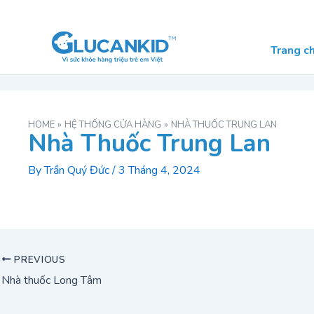
Skip
Post
to
navigation
content
Trang c
HOME
HỆ THỐNG CỬA HÀNG
NHÀ THUỐC TRUNG LAN
Nhà Thuốc Trung Lan
By
Trần Quý Đức
/
3 Tháng 4, 2024
PREVIOUS
Nhà thuốc Long Tâm