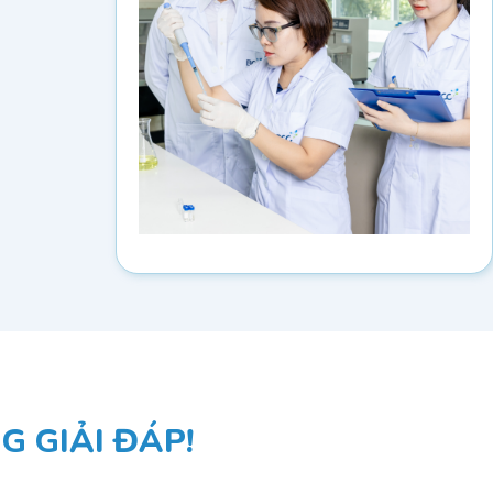
 GIẢI ĐÁP!