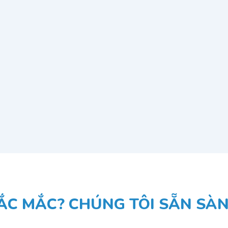
ẮC MẮC? CHÚNG TÔI SẴN SÀNG