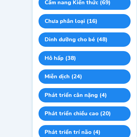
Cẩm nang Kiến thức
(69)
Chưa phân loại
(16)
Dinh dưỡng cho bé
(48)
Hô hấp
(38)
Miễn dịch
(24)
Phát triển cân nặng
(4)
Phát triển chiều cao
(20)
Phát triển trí não
(4)