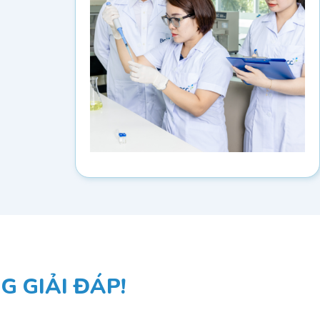
 GIẢI ĐÁP!