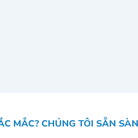
ẮC MẮC? CHÚNG TÔI SẴN SÀNG